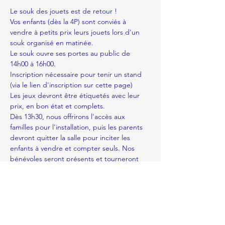
Le souk des jouets est de retour !
Vos enfants (dès la 4P) sont conviés à 
vendre à petits prix leurs jouets lors d'un 
souk organisé en matinée. 
Le souk ouvre ses portes au public de 
14h00 à 16h00. 
Inscription nécessaire pour tenir un stand 
(via le lien d'inscription sur cette page)
Les jeux devront être étiquetés avec leur 
prix, en bon état et complets. 
Dès 13h30, nous offrirons l'accès aux 
familles pour l'installation, puis les parents 
devront quitter la salle pour inciter les 
enfants à vendre et compter seuls. Nos 
bénévoles seront présents et tourneront 
entre les stands pour vérifier que tout se 
déroule bien pour les enfants.
En lire plus >