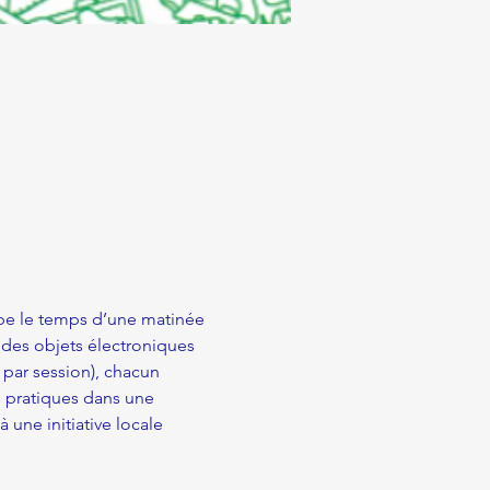
ipe le temps d’une matinée 
 des objets électroniques 
par session), chacun 
 pratiques dans une 
une initiative locale 
!