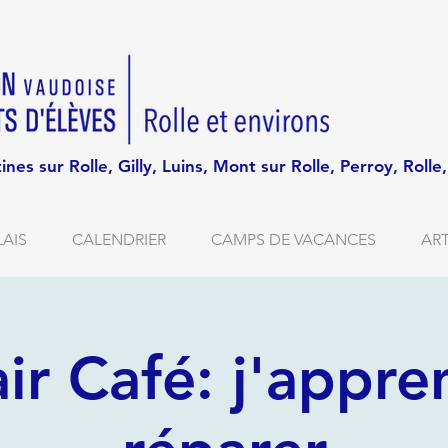
tines sur Rolle, Gilly, Luins, Mont sur Rolle, Perroy, Roll
AIS
CALENDRIER
CAMPS DE VACANCES
ART
ir Café: j'appre