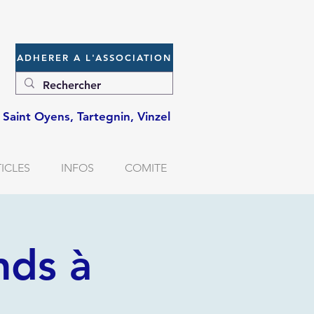
ADHERER A L'ASSOCIATION
e, Saint Oyens, Tartegnin, Vinzel
ICLES
INFOS
COMITE
nds à