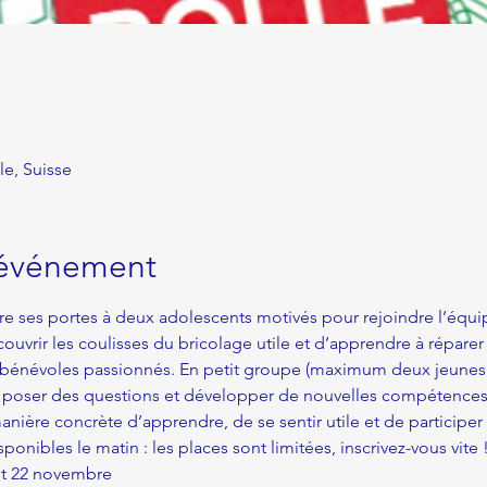
le, Suisse
'événement
re ses portes à deux adolescents motivés pour rejoindre l’équ
ouvrir les coulisses du bricolage utile et d’apprendre à réparer
e bénévoles passionnés. En petit groupe (maximum deux jeunes 
, poser des questions et développer de nouvelles compétences
ière concrète d’apprendre, de se sentir utile et de participer à 
onibles le matin : les places sont limitées, inscrivez-vous vite 
et 22 novembre