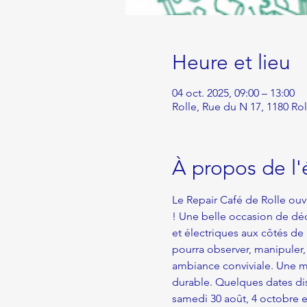
Heure et lieu
04 oct. 2025, 09:00 – 13:00
Rolle, Rue du N 17, 1180 Rol
À propos de l
Le Repair Café de Rolle ouv
! Une belle occasion de déc
et électriques aux côtés d
pourra observer, manipuler
ambiance conviviale. Une man
durable. Quelques dates disp
samedi 30 août, 4 octobre 