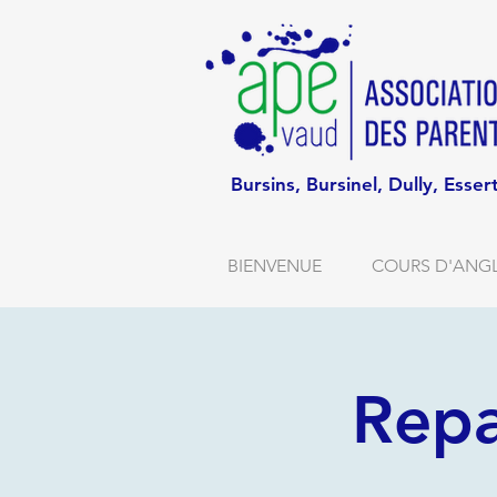
Bursins, Bursinel, Dully, Esser
BIENVENUE
COURS D'ANGL
Repa