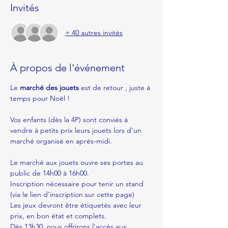
Invités
+ 40 autres invités
À propos de l'événement
Le 
marché des jouets
 est de retour , juste à 
temps pour Noël !
Vos enfants (dès la 4P) sont conviés à 
vendre à petits prix leurs jouets lors d'un 
marché organisé en après-midi. 
Le marché aux jouets ouvre ses portes au 
public de 14h00 à 16h00. 
Inscription nécessaire pour tenir un stand 
(via le lien d'inscription sur cette page)
Les jeux devront être étiquetés avec leur 
prix, en bon état et complets. 
Dès 13h30, nous offrirons l'accès aux 