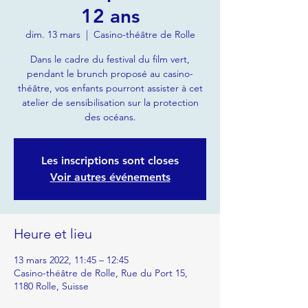
12 ans
dim. 13 mars
  |  
Casino-théâtre de Rolle
Dans le cadre du festival du film vert,
pendant le brunch proposé au casino-
théâtre, vos enfants pourront assister à cet
atelier de sensibilisation sur la protection
des océans.
Les inscriptions sont closes
Voir autres événements
Heure et lieu
13 mars 2022, 11:45 – 12:45
Casino-théâtre de Rolle, Rue du Port 15,
1180 Rolle, Suisse