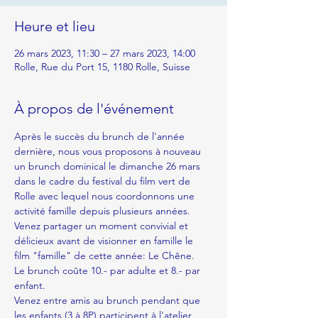
Heure et lieu
26 mars 2023, 11:30 – 27 mars 2023, 14:00
Rolle, Rue du Port 15, 1180 Rolle, Suisse
À propos de l'événement
Après le succès du brunch de l'année 
dernière, nous vous proposons à nouveau 
un brunch dominical le dimanche 26 mars 
dans le cadre du festival du film vert de 
Rolle avec lequel nous coordonnons une 
activité famille depuis plusieurs années. 
Venez partager un moment convivial et 
délicieux avant de visionner en famille le 
film "famille" de cette année: Le Chêne. 
Le brunch coûte 10.- par adulte et 8.- par 
enfant. 
Venez entre amis au brunch pendant que 
les enfants (3 à 8P) participent à l'atelier 