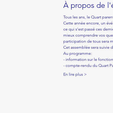
À propos de l
Tous les ans, le Quart pare
Cette année encore, un évén
ce qui s'est passé ces dern
mieux comprendre vos quest
participation de tous sera m
Cet assemblée sera suivie d
Au programme: 
- information sur le fonct
- compte-rendu du Quart Pa
En lire plus >