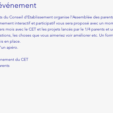
'événement
nts du Conseil d'Etablissement organise l'Assemblée des parents
ement interactif et participatif vous sera proposé avec un mo
iers mois avec le CET et les projets lancés par le 1/4 parents 
ions, les choses que vous aimeriez voir améliorer etc. Un for
is en place. 
'un apéro. 
ionnement du CET
rents