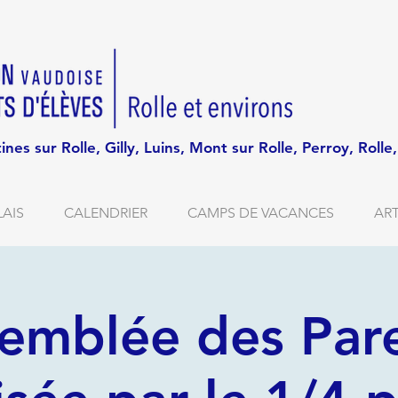
tines sur Rolle, Gilly, Luins, Mont sur Rolle, Perroy, Roll
AIS
CALENDRIER
CAMPS DE VACANCES
ART
emblée des Par