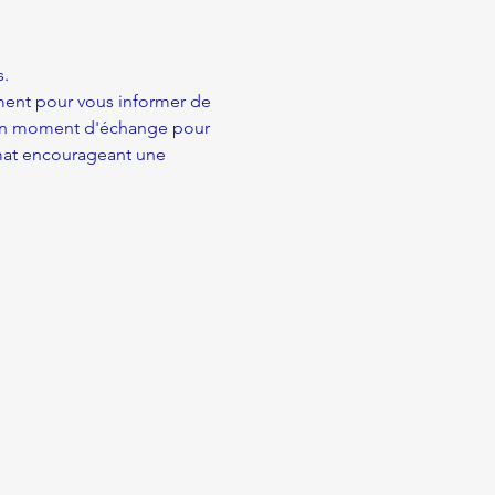
. 
ment pour vous informer de 
et un moment d'échange pour 
mat encourageant une 