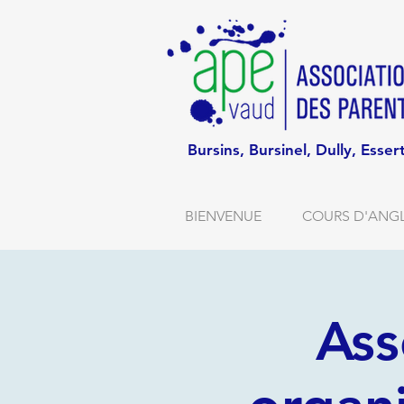
Bursins, Bursinel, Dully, Esser
BIENVENUE
COURS D'ANGL
Ass